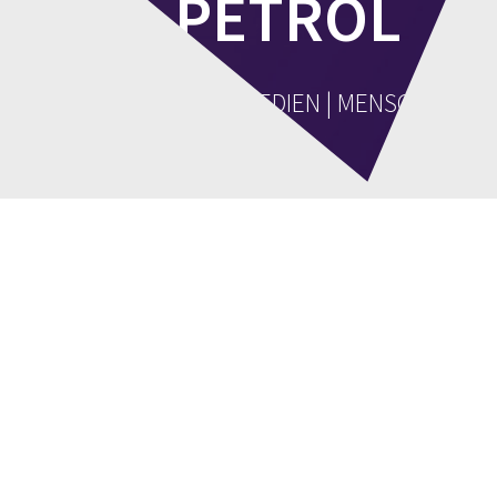
O_PETROL
KOMMUNIKATION | MEDIEN | MENSCHEN